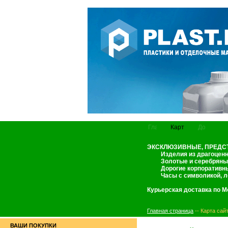
ЭКСКЛЮЗИВНЫЕ, ПРЕДСТ
Изделия из драгоценны
Золотые и серебряные 
Дорогие корпоративные
Часы с символикой, ло
Курьерская доставка по М
Главная страница
-- Карта сай
ВАШИ ПОКУПКИ