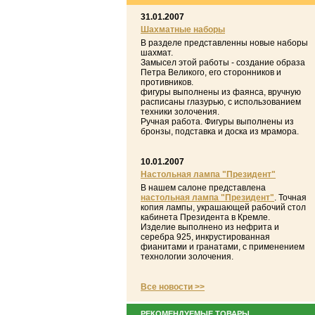
31.01.2007
Шахматные наборы
В разделе представленны новые наборы
шахмат.
Замысел этой работы - создание образа
Петра Великого, его сторонников и
противников.
фигуры выполнены из фаянса, вручную
расписаны глазурью, с использованием
техники золочения.
Ручная работа. Фигуры выполнены из
бронзы, подставка и доска из мрамора.
10.01.2007
Настольная лампа "Президент"
В нашем салоне представлена
настольная лампа "Президент"
. Точная
копия лампы, украшающей рабочий стол
кабинета Президента в Кремле.
Изделие выполнено из нефрита и
серебра 925, инкрустированная
фианитами и гранатами, с применением
технологии золочения.
Все новости >>
РЕКОМЕНДУЕМЫЕ ТОВАРЫ