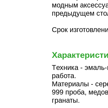
модным аксессуа
предыдущем стол
Срок изготовлени
Характеристи
Tехника - эмаль
работа.
Материалы - сер
999 проба, медо
гранаты.