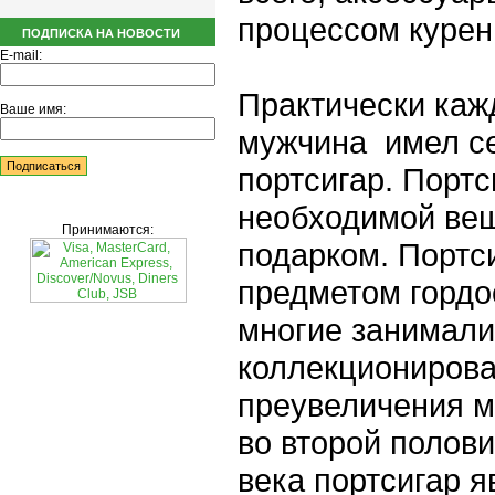
процессом курен
ПОДПИСКА НА НОВОСТИ
E-mail:
Практически каж
Ваше имя:
мужчина имел с
портсигар. Порт
необходимой ве
Принимаются:
подарком. Портс
предметом гордо
многие занимали
коллекционирова
преувеличения м
во второй полови
века портсигар я